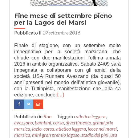
Fine mese di settembre pieno
per la Lagos dei Marsi
Pubblicato il
19 settembre 2016
Finale di stagione, con un settembre molto
impegnativo per la società marsicana, che
chiude con due manifestazioni l’ottima annata
2016 in ambito organizzativo. Sabato 24/09 sarà
impegnata a collaborare con gli amici della
società USA Runners Avezzano (da quasi 50
anni presenti nel mondo dell’atletica giovanile),
con la Tuttinpista, manifestazione che, alla 4a
edizione, conclude,
[…]
Pubblicato in
Run
Taggato
atletica leggera
,
avezzano
,
bambini
,
corsa
,
divertimento
,
grand prix
marsica
,
lazio. corsa. atletica leggera
,
lecce nei marsi
,
marsica
,
mini gran premio lagoso
,
stadio dei pini
,
usa