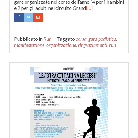
gare organizzate nel corso dell’anno (4 per i bambini
e 2 per gli adulti nel circuito Grand
[…]
Pubblicato in
Run
Taggato
corsa
,
gara podistica
,
manifestazione
,
organizzazione
,
ringraziamenti
,
run