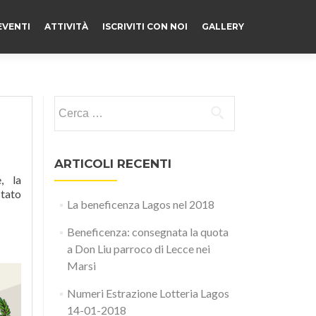
EVENTI
ATTIVITÀ
ISCRIVITI CON NOI
GALLERY
Ricerca per:
ARTICOLI RECENTI
, la
stato
La beneficenza Lagos nel 2018
Beneficenza: consegnata la quota
a Don Liu parroco di Lecce nei
Marsi
Numeri Estrazione Lotteria Lagos
14-01-2018