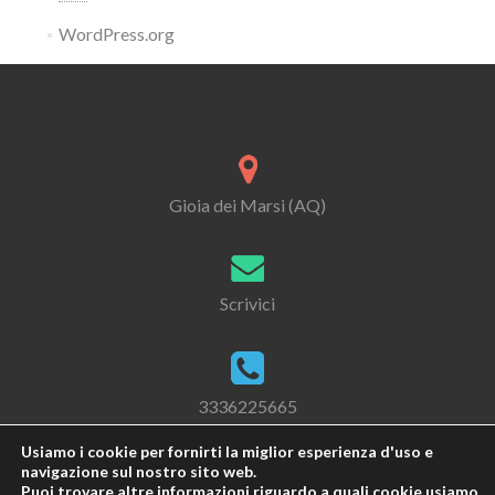
WordPress.org
Gioia dei Marsi (AQ)
Scrivici
3336225665
Usiamo i cookie per fornirti la miglior esperienza d'uso e
navigazione sul nostro sito web.
Puoi trovare altre informazioni riguardo a quali cookie usiamo