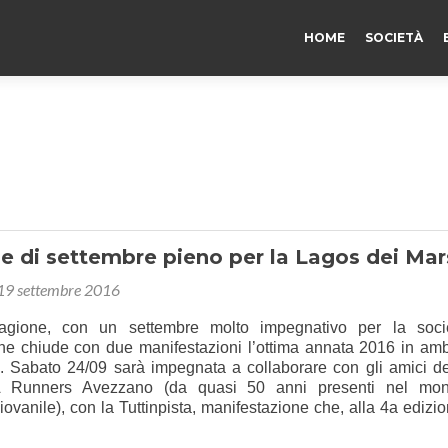
HOME
SOCIETÀ
e di settembre pieno per la Lagos dei Mar
19 settembre 2016
tagione, con un settembre molto impegnativo per la soci
he chiude con due manifestazioni l’ottima annata 2016 in amb
o. Sabato 24/09 sarà impegnata a collaborare con gli amici de
A Runners Avezzano (da quasi 50 anni presenti nel mo
giovanile), con la Tuttinpista, manifestazione che, alla 4a edizio