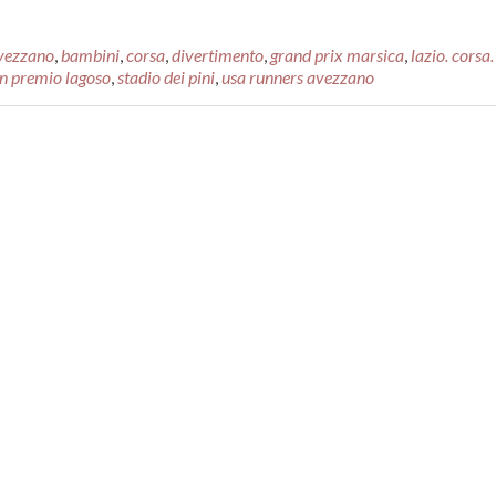
vezzano
,
bambini
,
corsa
,
divertimento
,
grand prix marsica
,
lazio. corsa.
n premio lagoso
,
stadio dei pini
,
usa runners avezzano