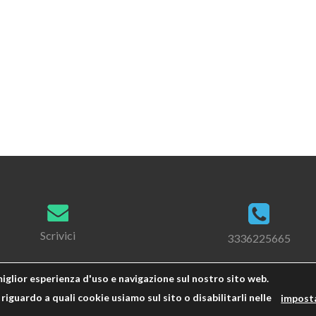
Scrivici
3336225665
miglior esperienza d'uso e navigazione sul nostro sito web.
riguardo a quali cookie usiamo sul sito o disabilitarli nelle
impost