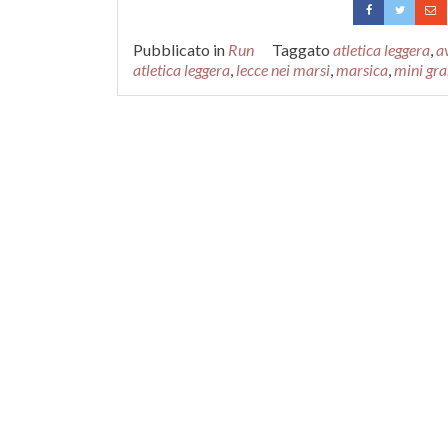
Pubblicato in
Run
Taggato
atletica leggera
,
a
atletica leggera
,
lecce nei marsi
,
marsica
,
mini gra
Navigazione articoli