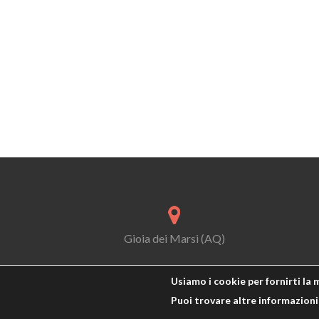
Gioia dei Marsi (AQ)
Usiamo i cookie per fornirti la 
Puoi trovare altre informazioni 