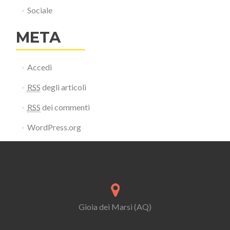
Sociale
META
Accedi
RSS
degli articoli
RSS
dei commenti
WordPress.org
Gioia dei Marsi (AQ)