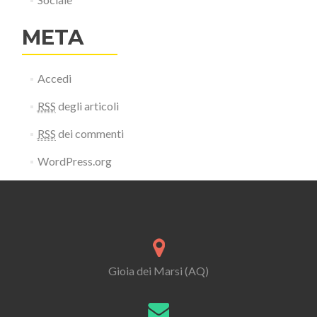
META
Accedi
RSS
degli articoli
RSS
dei commenti
WordPress.org
Gioia dei Marsi (AQ)