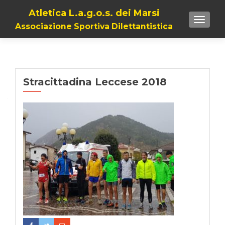
Atletica L.a.g.o.s. dei Marsi
TOGGL
Associazione Sportiva Dilettantistica
Stracittadina Leccese 2018