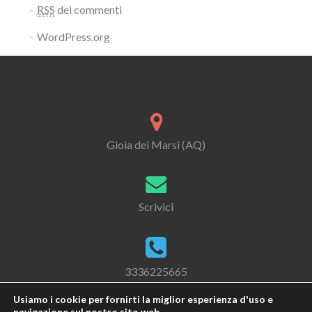
RSS
dei commenti
WordPress.org
Gioia dei Marsi (AQ)
Scrivici
3336225665
Usiamo i cookie per fornirti la miglior esperienza d'uso e
navigazione sul nostro sito web.