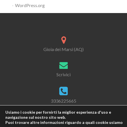
WordPress.org
Gioia dei Marsi (AQ)
Scrivici
3336225665
Usiamo i cookie per fornirti la miglior esperienza d'uso e
navigazione sul nostro sito web.
Puoi trovare altre informazioni riguardo a quali cookie usiamo