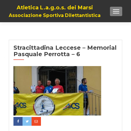
Atletica L.a.g.o.s. dei Marsi
TOGGL
Associazione Sportiva Dilettantistica
Stracittadina Leccese – Memorial
Pasquale Perrotta – 6