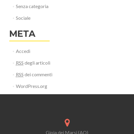
Senza categoria
Sociale
META
Accedi
RSS
degli articoli
RSS
dei commenti
WordPress.org
Gioia dei Marsi (AQ)